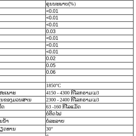
ຄຸນນະພາບ
(
%）
<0.01
<0.01
<0.01
0.03
<0.01
<0.01
<0.01
0.02
0.05
0.06
1850°C
ງສະເພາະ
4150 - 4300 ກິໂລກຣາມ/ມ3
້ນຂອງມວນສານ
2300 - 2400 ກິໂລກຣາມ/ມ3
ືດ
63 -160 ກິໂລແມັດ
ບໍ່ຕິດໄຟ
ນໍ້າ
ບໍ່ລະລາຍ
ສຽດທານ
30°