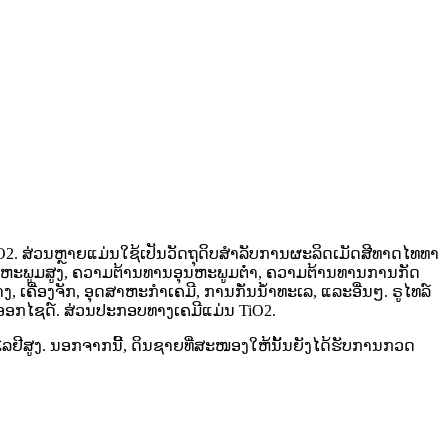
TiO2. ສ່ວນຫຼາຍແມ່ນໃຊ້ເປັນວັດຖຸດິບສຳລັບການຜະລິດເມັດສີທາດໄທທາ
ອຸນຫະພູມສູງ, ຄວາມຕ້ານທານອຸນຫະພູມຕ່ຳ, ຄວາມຕ້ານທານການກັດ
່ອງຈັກ, ອຸດສາຫະກໍາເຄມີ, ການກັ່ນນໍ້າທະເລ, ແລະອື່ນໆ. ຣູໄທລ໌
ມໄດອອກໄຊດ໌. ສ່ວນປະກອບທາງເຄມີແມ່ນ TiO2.
ໂລຢີສູງ. ນອກຈາກນີ້, ດິນຊາຍທີ່ສະໜອງໃຫ້ນັ້ນຍັງໄດ້ຮັບການກວດ